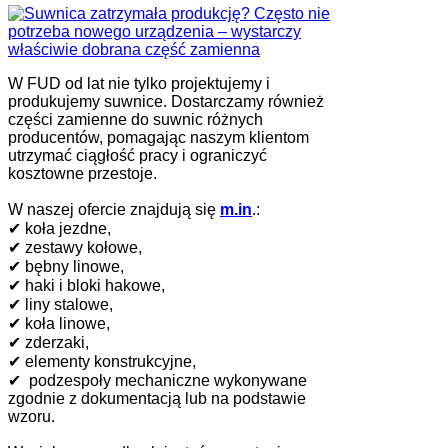
W FUD od lat nie tylko projektujemy i
produkujemy suwnice. Dostarczamy również
części zamienne do suwnic różnych
producentów, pomagając naszym klientom
utrzymać ciągłość pracy i ograniczyć
kosztowne przestoje.
W naszej ofercie znajdują się
m.in
.:
✔ koła jezdne,
✔ zestawy kołowe,
✔ bębny linowe,
✔ haki i bloki hakowe,
✔ liny stalowe,
✔ koła linowe,
✔ zderzaki,
✔ elementy konstrukcyjne,
✔ podzespoły mechaniczne wykonywane
zgodnie z dokumentacją lub na podstawie
wzoru.