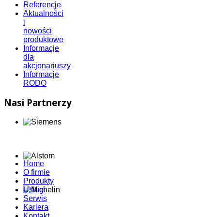
Referencje
Aktualności
i
nowości
produktowe
Informacje
dla
akcjonariuszy
Informacje
RODO
Nasi Partnerzy
Home
O firmie
Produkty
Usługi
Serwis
Kariera
Kontakt