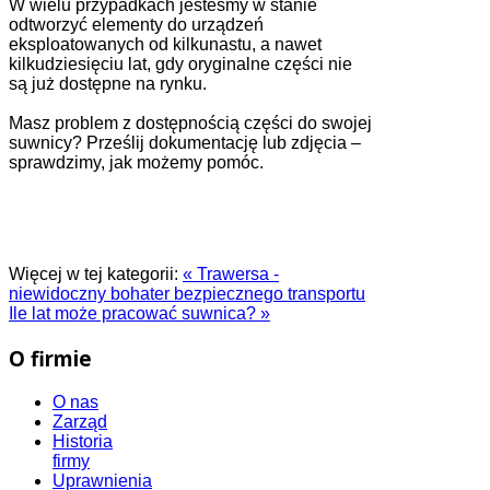
W wielu przypadkach jesteśmy w stanie
odtworzyć elementy do urządzeń
eksploatowanych od kilkunastu, a nawet
kilkudziesięciu lat, gdy oryginalne części nie
są już dostępne na rynku.
Masz problem z dostępnością części do swojej
suwnicy? Prześlij dokumentację lub zdjęcia –
sprawdzimy, jak możemy pomóc.
Więcej w tej kategorii:
« Trawersa -
niewidoczny bohater bezpiecznego transportu
Ile lat może pracować suwnica? »
O firmie
O nas
Zarząd
Historia
firmy
Uprawnienia