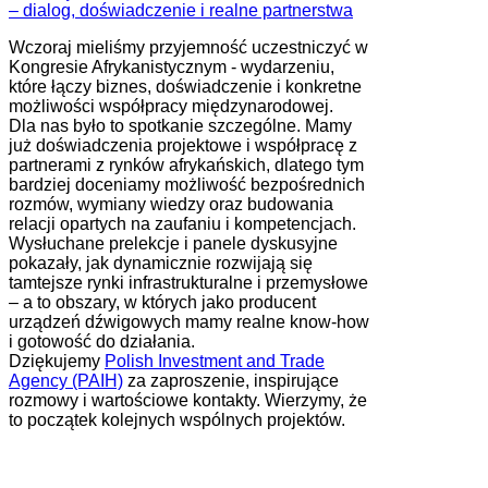
Wczoraj mieliśmy przyjemność uczestniczyć w
Kongresie Afrykanistycznym - wydarzeniu,
które łączy biznes, doświadczenie i konkretne
możliwości współpracy międzynarodowej.
Dla nas było to spotkanie szczególne. Mamy
już doświadczenia projektowe i współpracę z
partnerami z rynków afrykańskich, dlatego tym
bardziej doceniamy możliwość bezpośrednich
rozmów, wymiany wiedzy oraz budowania
relacji opartych na zaufaniu i kompetencjach.
Wysłuchane prelekcje i panele dyskusyjne
pokazały, jak dynamicznie rozwijają się
tamtejsze rynki infrastrukturalne i przemysłowe
– a to obszary, w których jako producent
urządzeń dźwigowych mamy realne know-how
i gotowość do działania.
Dziękujemy
Polish Investment and Trade
Agency (PAIH)
za zaproszenie, inspirujące
rozmowy i wartościowe kontakty. Wierzymy, że
to początek kolejnych wspólnych projektów.